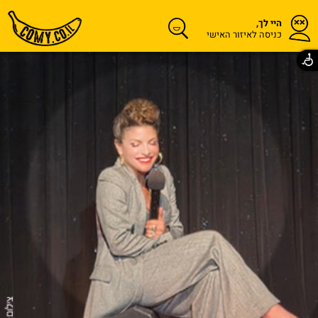
היי לך,
כניסה לאיזור האישי