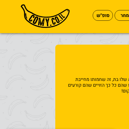
מחר
סופ"ש
א שלו בת, זה שחמותו מחייבת
 שהם כל כך הזויים שהם קורעים
ום!