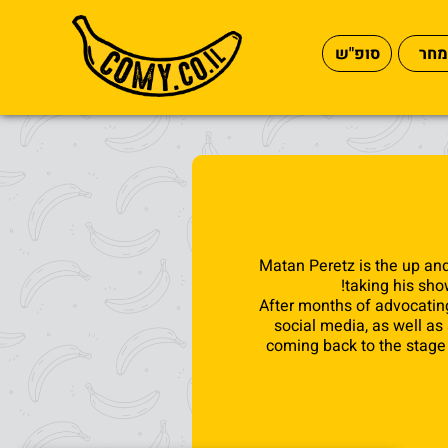
מחר
סופ"ש
Matan Peretz is the up an
taking his show
After months of advocating
social media, as well as 
coming back to the stage 